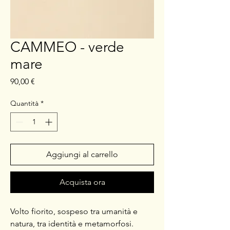
CAMMEO - verde
mare
Prezzo
90,00 €
Quantità
*
Aggiungi al carrello
Acquista ora
Volto fiorito, sospeso tra umanità e
natura, tra identità e metamorfosi.