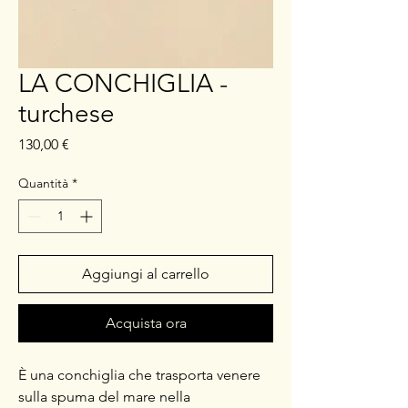
LA CONCHIGLIA -
turchese
Prezzo
130,00 €
Quantità
*
Aggiungi al carrello
Acquista ora
È una conchiglia che trasporta venere
sulla spuma del mare nella