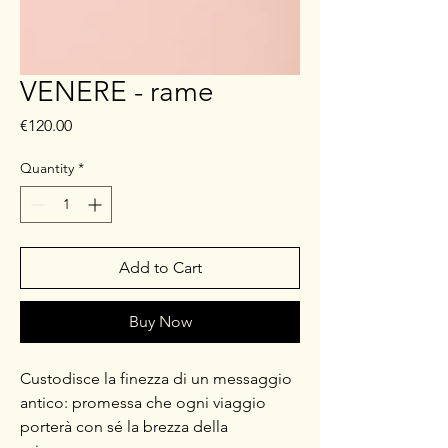
VENERE - rame
Price
€120.00
Quantity
*
Add to Cart
Buy Now
Custodisce la finezza di un messaggio
antico: promessa che ogni viaggio
porterà con sé la brezza della